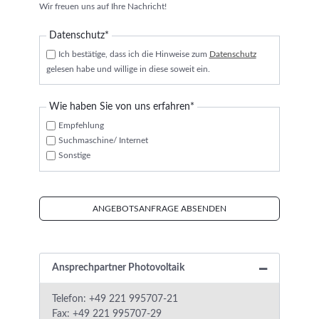
Wir freuen uns auf Ihre Nachricht!
Pflichtfeld
Datenschutz
*
Ich bestätige, dass ich die Hinweise zum
Datenschutz
gelesen habe und willige in diese soweit ein.
Pflichtfeld
Wie haben Sie von uns erfahren
*
Empfehlung
Suchmaschine/ Internet
Sonstige
ANGEBOTSANFRAGE ABSENDEN
Ansprechpartner Photovoltaik
Telefon: +49 221 995707-21
Fax: +49 221 995707-29