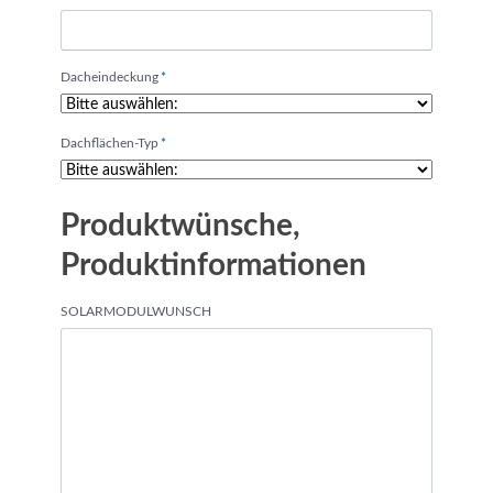
Pflichtfeld
Dacheindeckung
*
Pflichtfeld
Dachflächen-Typ
*
Produktwünsche,
Produktinformationen
SOLARMODULWUNSCH